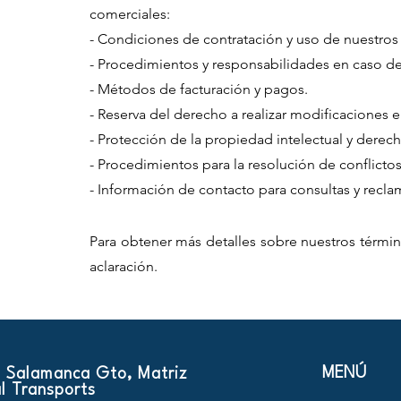
comerciales:
- Condiciones de contratación y uso de nuestros 
- Procedimientos y responsabilidades en caso de
- Métodos de facturación y pagos.
- Reserva del derecho a realizar modificaciones 
- Protección de la propiedad intelectual y derech
- Procedimientos para la resolución de conflictos 
- Información de contacto para consultas y recla
Para obtener más detalles sobre nuestros términ
aclaración.
MENÚ
 Salamanca Gto, Matriz
l Transports